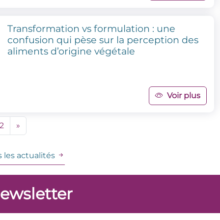
Transformation vs formulation : une
confusion qui pèse sur la perception des
aliments d’origine végétale
Voir plus
2
»
 les actualités
newsletter