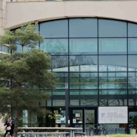
 site INRAE (Crédit photo: