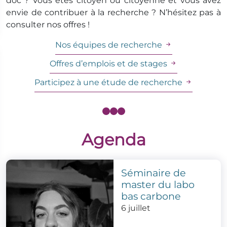
doc ? Vous êtes citoyen ou citoyenne et vous avez
envie de contribuer à la recherche ? N’hésitez pas à
consulter nos offres !
Nos équipes de recherche
Offres d’emplois et de stages
Participez à une étude de recherche
Agenda
Séminaire de
master du labo
bas carbone
6 juillet