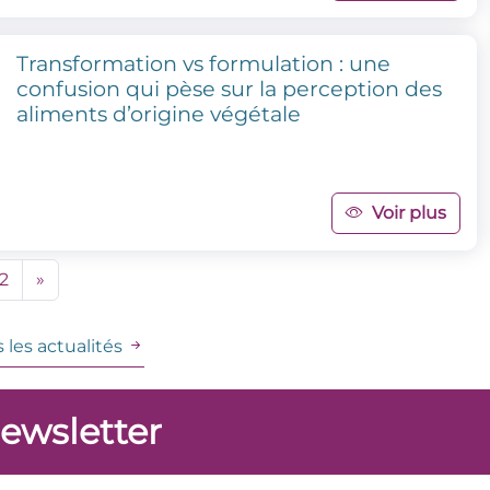
Transformation vs formulation : une
confusion qui pèse sur la perception des
aliments d’origine végétale
Voir plus
2
»
 les actualités
newsletter