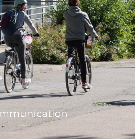
Next
 Communication