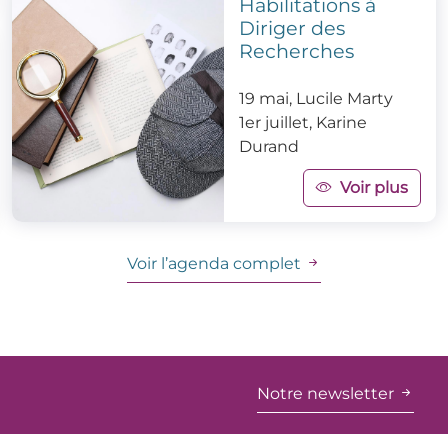
Habilitations à
Diriger des
Recherches
19 mai, Lucile Marty
1er juillet, Karine
Durand
Voir plus
Voir l’agenda complet
Notre newsletter