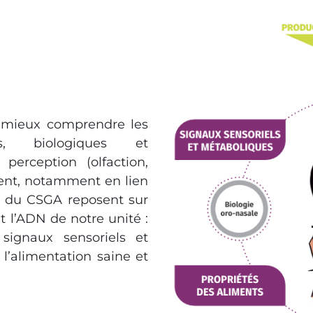
e mieux comprendre les
es, biologiques et
perception (olfaction,
ment, notamment en lien
es du CSGA reposent sur
t l’ADN de notre unité :
 signaux sensoriels et
l’alimentation saine et