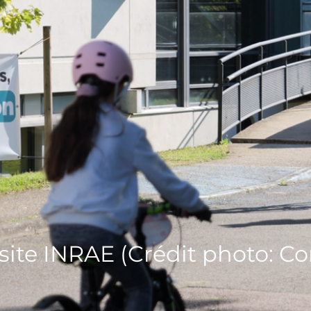
 site INRAE (Crédit photo: