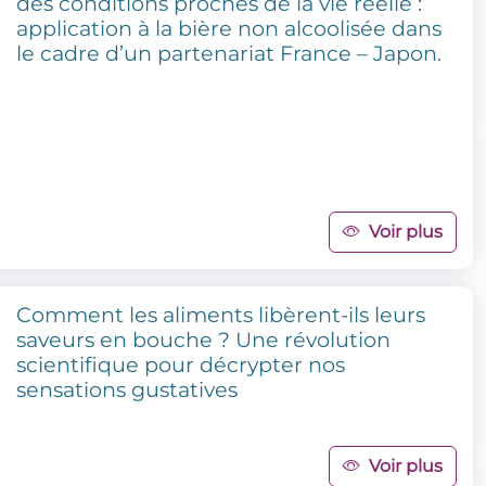
des conditions proches de la vie réelle :
application à la bière non alcoolisée dans
le cadre d’un partenariat France – Japon.
Voir plus
Comment les aliments libèrent-ils leurs
saveurs en bouche ? Une révolution
scientifique pour décrypter nos
sensations gustatives
Voir plus