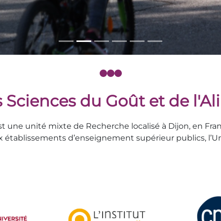
 Sciences du Goût et de l'A
est une unité mixte de Recherche localisé à Dijon, en 
x établissements d’enseignement supérieur publics, l’Uni