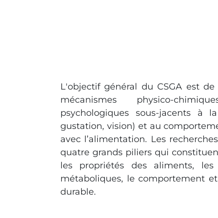
L'objectif général du CSGA est d
mécanismes physico-chimiqu
psychologiques sous-jacents à la 
gustation, vision) et au comporte
avec l’alimentation. Les recherch
quatre grands piliers qui constituen
les propriétés des aliments, les
métaboliques, le comportement et 
durable.