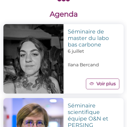
Agenda
Séminaire de
master du labo
bas carbone
6 juillet
Ilana Bercand
Voir plus
Séminaire
scientifique
équipe O&N et
PERSING