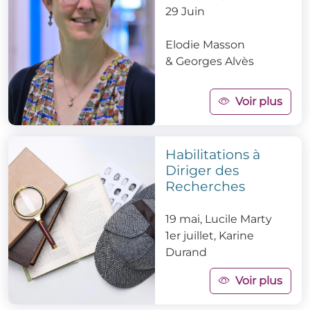
29 Juin
Elodie Masson
&
Georges Alvès
Voir plus
Habilitations à
Diriger des
Recherches
19 mai, Lucile Marty
1er juillet, Karine
Durand
Voir plus