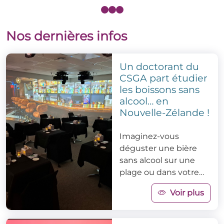
Nos dernières infos
Un doctorant du
CSGA part étudier
les boissons sans
alcool… en
Nouvelle-Zélande !
Imaginez-vous
déguster une bière
sans alcool sur une
plage ou dans votre
salon… et mesurer si
Voir plus
l’environnement
change tout !