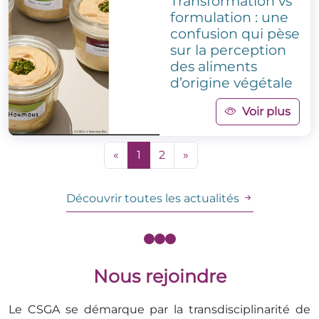
Transformation vs
formulation : une
confusion qui pèse
sur la perception
des aliments
d’origine végétale
Voir plus
«
1
2
»
Découvrir toutes les actualités
Nous rejoindre
Le CSGA se démarque par la transdisciplinarité de