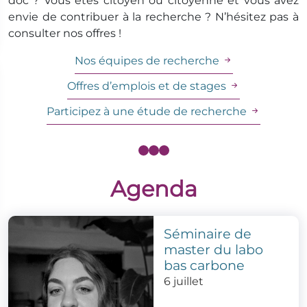
doc ? Vous êtes citoyen ou citoyenne et vous avez
envie de contribuer à la recherche ? N’hésitez pas à
consulter nos offres !
Nos équipes de recherche
Offres d’emplois et de stages
Participez à une étude de recherche
Agenda
Séminaire de
master du labo
bas carbone
6 juillet