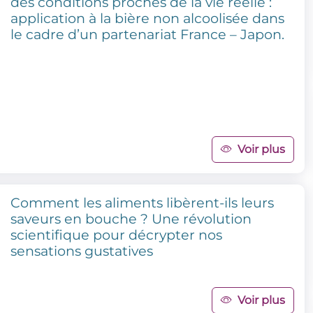
des conditions proches de la vie réelle :
application à la bière non alcoolisée dans
le cadre d’un partenariat France – Japon.
Voir plus
Comment les aliments libèrent-ils leurs
saveurs en bouche ? Une révolution
scientifique pour décrypter nos
sensations gustatives
Voir plus