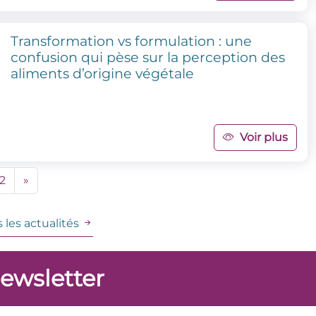
Transformation vs formulation : une
confusion qui pèse sur la perception des
aliments d’origine végétale
Voir plus
2
»
 les actualités
newsletter