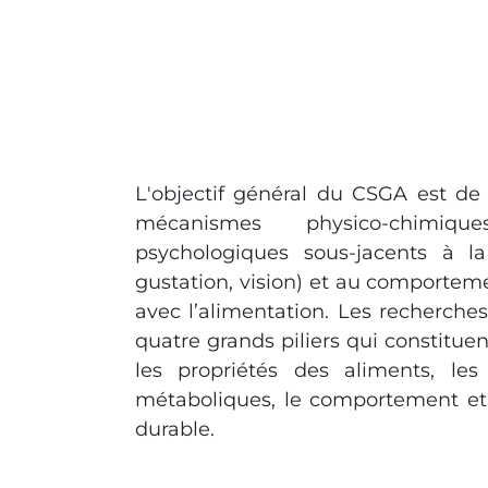
L'objectif général du CSGA est d
mécanismes physico-chimiqu
psychologiques sous-jacents à la 
gustation, vision) et au comporte
avec l’alimentation. Les recherch
quatre grands piliers qui constituen
les propriétés des aliments, les
métaboliques, le comportement et 
durable.