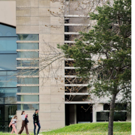
Next
 Communication