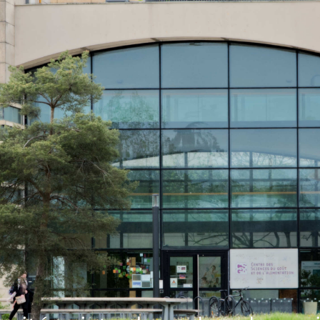
 site INRAE (Crédit photo: