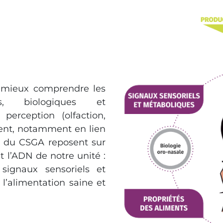
e mieux comprendre les
es, biologiques et
perception (olfaction,
ment, notamment en lien
es du CSGA reposent sur
t l’ADN de notre unité :
 signaux sensoriels et
l’alimentation saine et