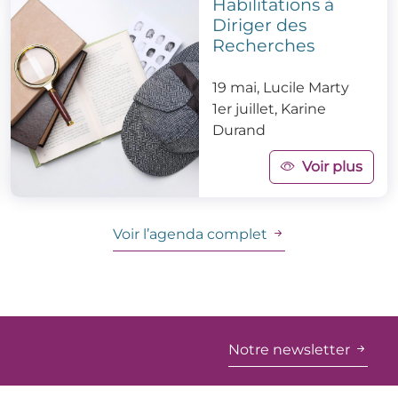
Habilitations à
Diriger des
Recherches
19 mai, Lucile Marty
1er juillet, Karine
Durand
Voir plus
Voir l’agenda complet
Notre newsletter