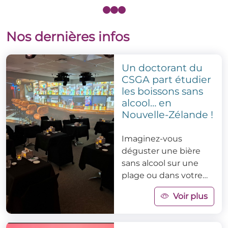
Nos dernières infos
Un doctorant du
CSGA part étudier
les boissons sans
alcool… en
Nouvelle-Zélande !
Imaginez-vous
déguster une bière
sans alcool sur une
plage ou dans votre
salon… et mesurer si
Voir plus
l’environnement
change tout !