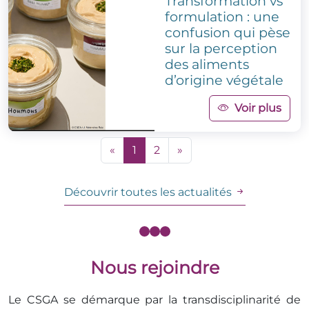
Transformation vs
formulation : une
confusion qui pèse
sur la perception
des aliments
d’origine végétale
Voir plus
«
1
2
»
Découvrir toutes les actualités
Nous rejoindre
Le CSGA se démarque par la transdisciplinarité de