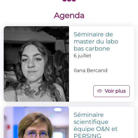
Agenda
Séminaire de
master du labo
bas carbone
6 juillet
Ilana Bercand
Voir plus
Séminaire
scientifique
équipe O&N et
PERSING