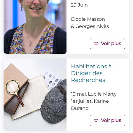
29 Juin
Elodie Masson
&
Georges Alvès
Voir plus
Habilitations à
Diriger des
Recherches
19 mai, Lucile Marty
1er juillet, Karine
Durand
Voir plus