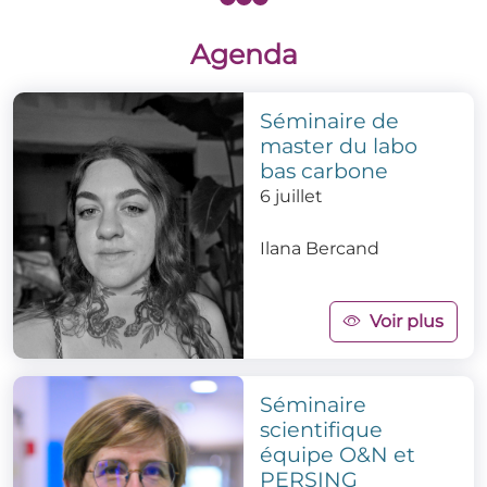
Agenda
Séminaire de
master du labo
bas carbone
6 juillet
Ilana Bercand
Voir plus
Séminaire
scientifique
équipe O&N et
PERSING