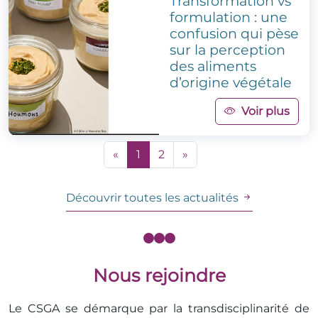
Transformation vs
formulation : une
confusion qui pèse
sur la perception
des aliments
d’origine végétale
Voir plus
«
1
2
»
Découvrir toutes les actualités
Nous rejoindre
Le CSGA se démarque par la transdisciplinarité de