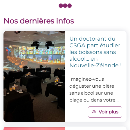
Nos dernières infos
Un doctorant du
CSGA part étudier
les boissons sans
alcool… en
Nouvelle-Zélande !
Imaginez-vous
déguster une bière
sans alcool sur une
plage ou dans votre
salon… et mesurer si
Voir plus
l’environnement
change tout !