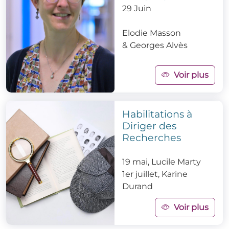
29 Juin
Elodie Masson
&
Georges Alvès
Voir plus
Habilitations à
Diriger des
Recherches
19 mai, Lucile Marty
1er juillet, Karine
Durand
Voir plus