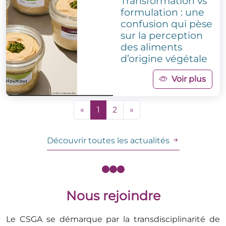
Transformation vs
formulation : une
confusion qui pèse
sur la perception
des aliments
d’origine végétale
Voir plus
«
1
2
»
Découvrir toutes les actualités
Nous rejoindre
Le CSGA se démarque par la transdisciplinarité de