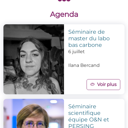
Agenda
Séminaire de
master du labo
bas carbone
6 juillet
Ilana Bercand
Voir plus
Séminaire
scientifique
équipe O&N et
PERSING