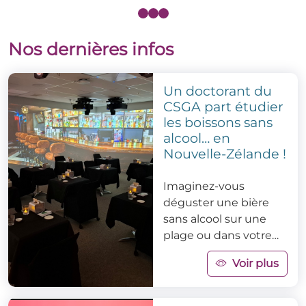
Nos dernières infos
Un doctorant du
CSGA part étudier
les boissons sans
alcool… en
Nouvelle-Zélande !
Imaginez-vous
déguster une bière
sans alcool sur une
plage ou dans votre
salon… et mesurer si
Voir plus
l’environnement
change tout !