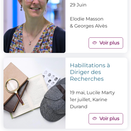
29 Juin
Elodie Masson
&
Georges Alvès
Voir plus
Habilitations à
Diriger des
Recherches
19 mai, Lucile Marty
1er juillet, Karine
Durand
Voir plus