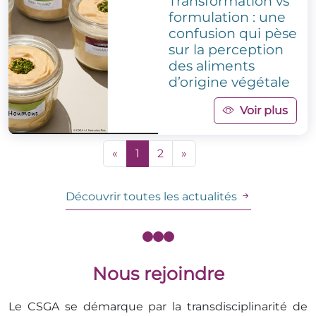
Transformation vs
formulation : une
confusion qui pèse
sur la perception
des aliments
d’origine végétale
Voir plus
«
1
2
»
Découvrir toutes les actualités
Nous rejoindre
Le CSGA se démarque par la transdisciplinarité de