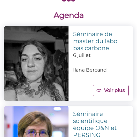
Agenda
Séminaire de
master du labo
bas carbone
6 juillet
Ilana Bercand
Voir plus
Séminaire
scientifique
équipe O&N et
PERSING