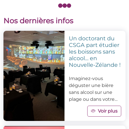
Nos dernières infos
Un doctorant du
CSGA part étudier
les boissons sans
alcool… en
Nouvelle-Zélande !
Imaginez-vous
déguster une bière
sans alcool sur une
plage ou dans votre
salon… et mesurer si
Voir plus
l’environnement
change tout !