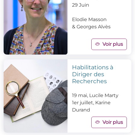
29 Juin
Elodie Masson
&
Georges Alvès
Voir plus
Habilitations à
Diriger des
Recherches
19 mai, Lucile Marty
1er juillet, Karine
Durand
Voir plus