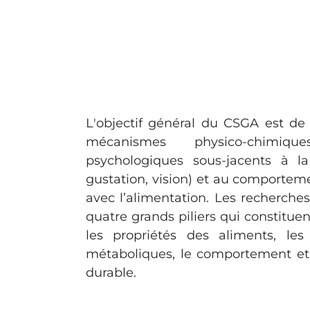
L'objectif général du CSGA est d
mécanismes physico-chimiqu
psychologiques sous-jacents à la 
gustation, vision) et au comporte
avec l’alimentation. Les recherch
quatre grands piliers qui constituen
les propriétés des aliments, les
métaboliques, le comportement et 
durable.