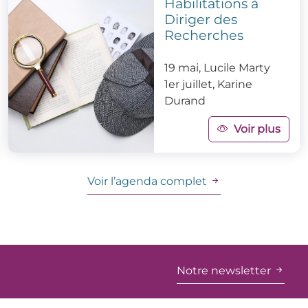
Habilitations à
Diriger des
Recherches
19 mai, Lucile Marty
1er juillet, Karine
Durand
Voir plus
Voir l’agenda complet
Notre newsletter