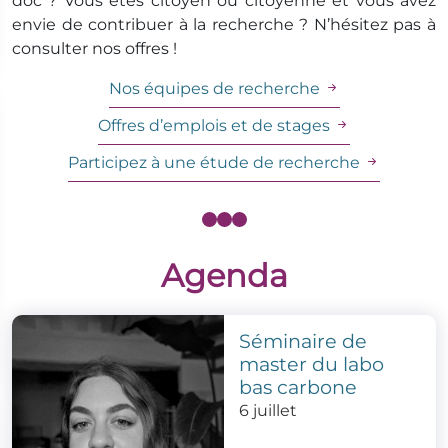
doc ? Vous êtes citoyen ou citoyenne et vous avez
envie de contribuer à la recherche ? N’hésitez pas à
consulter nos offres !
Nos équipes de recherche
Offres d’emplois et de stages
Participez à une étude de recherche
Agenda
Séminaire de
master du labo
bas carbone
6 juillet