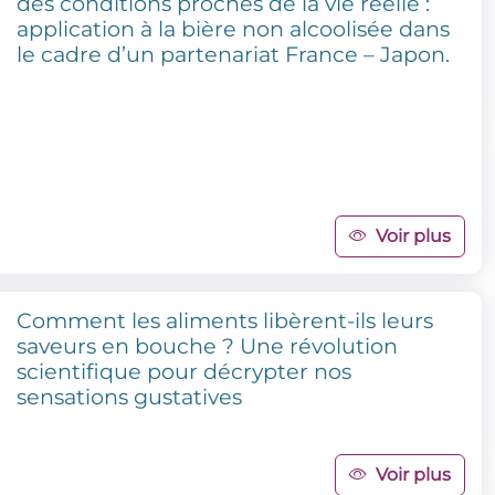
des conditions proches de la vie réelle :
application à la bière non alcoolisée dans
le cadre d’un partenariat France – Japon.
Voir plus
Comment les aliments libèrent-ils leurs
saveurs en bouche ? Une révolution
scientifique pour décrypter nos
sensations gustatives
Voir plus