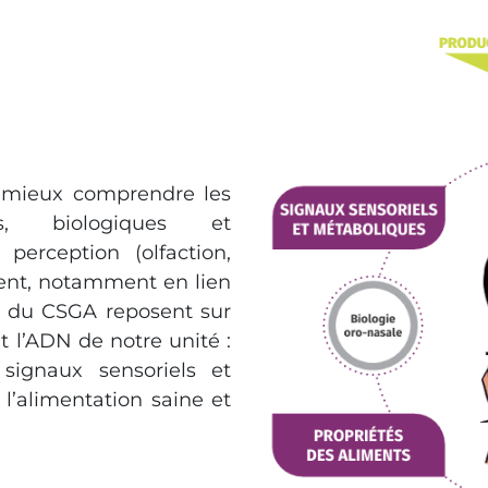
e mieux comprendre les
es, biologiques et
perception (olfaction,
ment, notamment en lien
es du CSGA reposent sur
t l’ADN de notre unité :
 signaux sensoriels et
l’alimentation saine et