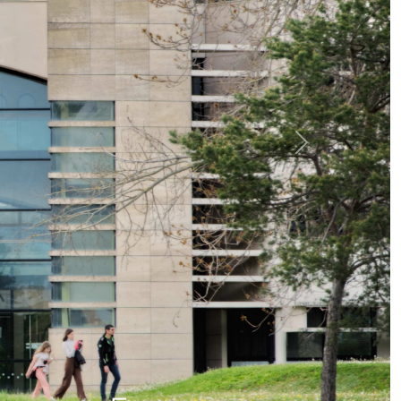
Next
 Communication