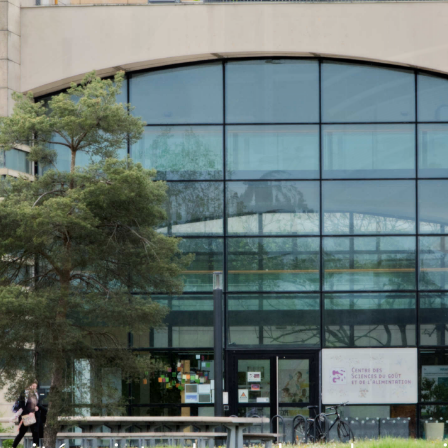
 site INRAE (Crédit photo: