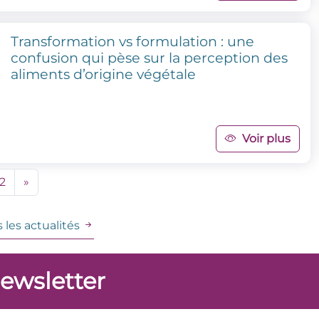
Transformation vs formulation : une
confusion qui pèse sur la perception des
aliments d’origine végétale
Voir plus
2
»
 les actualités
newsletter